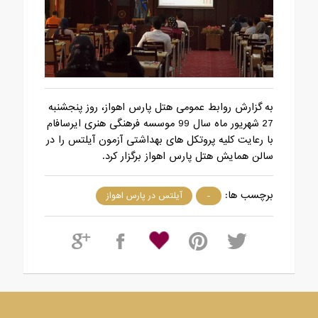
به گزارش روابط عمومی هتل پارس اهواز، روز پنجشنبه
27 شهریور ماه سال 99 موسسه فرهنگی هنری ایرسافام
با رعایت کلیه پروتکل های بهداشتی آزمون آیلتس را در
سالن همایش هتل پارس اهواز برگزار کرد.
برچسب ها:
-
آیلتس در پارس اهواز