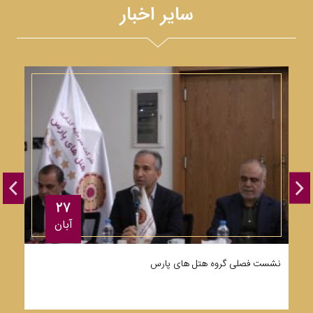
سایر اخبار
۲۷
آبان
نشست فصلی گروه هتل های پارس
ت