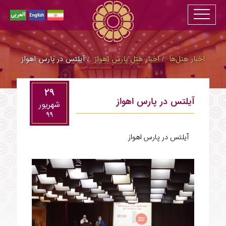
اخبار هتل‌ها
اخبار هتل پارس اهواز
آیلتس در پارس اهواز
۲۹
آیلتس در پارس اهواز
شهريور
۹۹
آیلتس در پارس اهواز