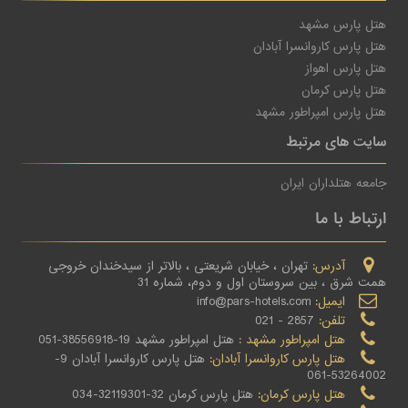
هتل پارس مشهد
هتل پارس کاروانسرا آبادان
هتل پارس اهواز
هتل پارس کرمان
هتل پارس امپراطور مشهد
سایت های مرتبط
جامعه هتلداران ایران
ارتباط با ما
آدرس:
تهران ، خیابان شریعتی ، بالاتر از سیدخندان خروجی
همت شرق ، بین سروستان اول و دوم، شماره 31
ایمیل:
info@pars-hotels.com
تلفن:
2857 - 021
هتل امپراطور مشهد :
هتل امپراطور مشهد 19-38556918-051
هتل پارس کاروانسرا آبادان:
هتل پارس کاروانسرا آبادان 9-
53264002-061
هتل پارس کرمان:
هتل پارس کرمان 32-32119301-034