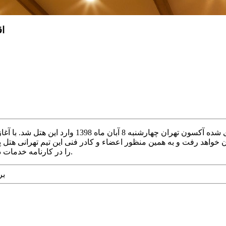
اق
ن به مصاف تیم نفت آبادان خواهد رفت و به همین منظور اعضاء و کادر فنی این تیم 
را در کارنامه خدمات دهی هتل پارس آبادان به تیم های ورزشی میهمان در آبادان ثبت کردند.
بر