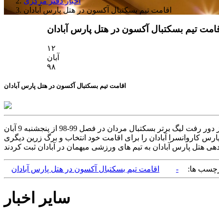
اخبار دفتر مرکزی
اقامت تیم بسکتبال آکسون در هتل پارس آبادان
امت تیم بسکتبال آکسون در هتل پارس آبادان
۱۲
آبان
۹۸
اقامت تیم بسکتبال آکسون در هتل پارس آبادان
به گزارش واحد روابط عمومی هتل پارس آبادان، تیم تازه لیگ برتری شده آکسون تهران چهارشنبه 8 آبان ماه 1398 وارد این هتل شد. با آغاز دور رفت لیگ برتر بسکتبال مردان در فصل 99-98 از پنجشنبه 9 آبان
تهرانی هتل پارس کاروانسرا آبادان را برای اقامت خود انتخاب و برگ زرین دیگری
چسب ها:
-
اقامت تیم بسکتبال آکسون در هتل پارس آبادان
سایر اخبار