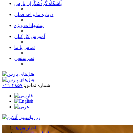
باشگاه گردشگران پارس
درباره ما و اهدافمان
پیشنهادات ویژه
آموزش کارکنان
تماس با ما
نظرسنجی
شماره تماس:
۲۸۵۷-۰۲۱
رزرواسیون آنلاین
اخبار هتل‌ها