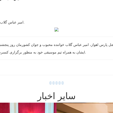
-امیر عباس گلاب،خواننده محبوب و جوان کشور، میهمان هتل پارس اهواز شد.
ایشان به همراه تیم موسیقی خود به منظور برگزاری کنسرت دو روزه به اهواز آمده و در این مدت در هتل اقامت داشتند.
سایر اخبار