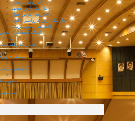
اخبار دفتر مرکزی
اخبار هتل پارس مشهد
اخبار هتل پارس اهواز
اخبار هتل پارس کاروانسرا آبادان
اخبار هتل پارس کرمان
باشگاه گردشگران پارس
درباره ما و اهدافمان
پیشنهادات ویژه
آموزش کارکنان
تماس با ما
نظرسنجی