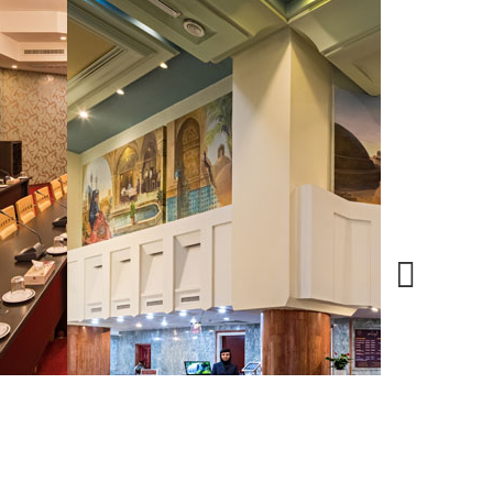
۱۷
دی