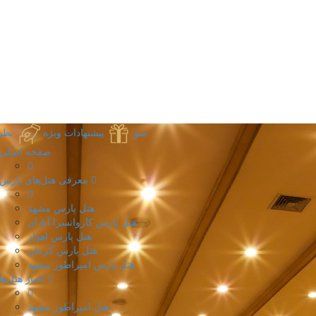
منو
پیشنهادات ویژه
نظر
صفحه اصلی
معرفی هتل‌های پارس
هتل پارس مشهد
هتل پارس کاروانسرا آبادان
هتل پارس اهواز
هتل پارس کرمان
هتل پارس امپراطور مشهد
اخبار هتل‌ها
هتل امپراطور مشهد