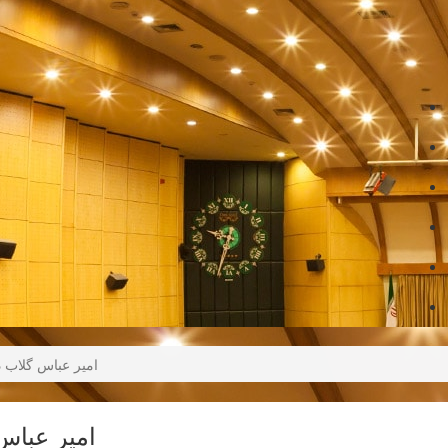
امیر عباس گلاب د
امیر عباس