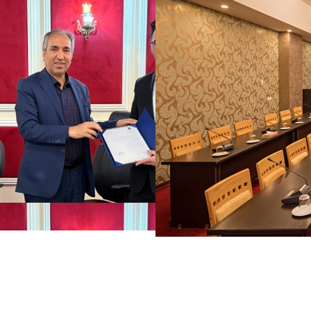
مراسم تودیع و معارفه مدیر کل جدید هتل ام