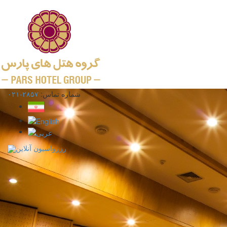
شماره تماس:
۲۸۵۷-۰۲۱
رزرواسیون آنلاین