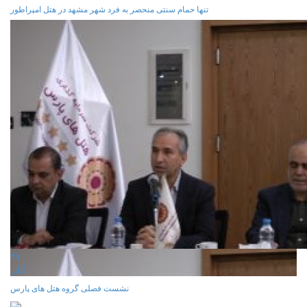
تنها حمام سنتی منحصر به فرد شهر مشهد در هتل امپراطور
۲۷
آبان
نشست فصلی گروه هتل های پارس