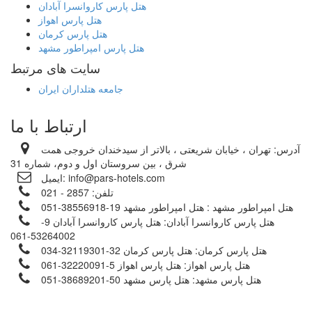
هتل پارس کاروانسرا آبادان
هتل پارس اهواز
هتل پارس کرمان
هتل پارس امپراطور مشهد
سایت های مرتبط
جامعه هتلداران ایران
ارتباط با ما
آدرس:
تهران ، خیابان شریعتی ، بالاتر از سیدخندان خروجی همت
شرق ، بین سروستان اول و دوم، شماره 31
info@pars-hotels.com
ایمیل:
تلفن:
2857 - 021
هتل امپراطور مشهد :
هتل امپراطور مشهد 19-38556918-051
هتل پارس کاروانسرا آبادان:
هتل پارس کاروانسرا آبادان 9-
53264002-061
هتل پارس کرمان:
هتل پارس کرمان 32-32119301-034
هتل پارس اهواز:
هتل پارس اهواز 5-32220091-061
هتل پارس مشهد:
هتل پارس مشهد 50-38689201-051