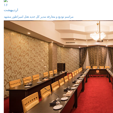
۱۶
ارديبهشت
مراسم تودیع و معارفه مدیر کل جدید هتل امپراطور مشهد