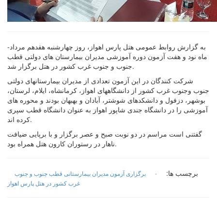
-به گزارش روابط عمومی هتل پارس اهواز، روز چهارشنبه هفدهم مرداد
ماه نود و هفت آزمون دوره آموزشی مدیران بیمارستان های دولتی قطب
جنوب و جنوب غرب کشور در هتل برگزار شد.
شرکت کنندگان در این آزمون تعدادی از مدیران بیمارستانهای دولتی
جنوب وجنوب غرب کشور از دانشگاههای اهواز، کرمانشاه، ایلام، لرستان،
بوشهر، دزفول و دانشکدهای شوشتر، آبادان و بهبهان بودند و محوره های
آموزشی را در دانشگاه جندی شاپور اهواز به عنوان دانشگاه قطب سپری
کرده اند.
گفتنی است مراسم در دو نوبت صبح و عصر برگزار و با برپایی ضیافت
ناهار در رستوران کارون هتل همراه بود.
برچسب ها:
-
برگزاری آزمون مدیران بیمارستانی قطب جنوب و جنوب
غرب کشور در هتل پارس اهواز