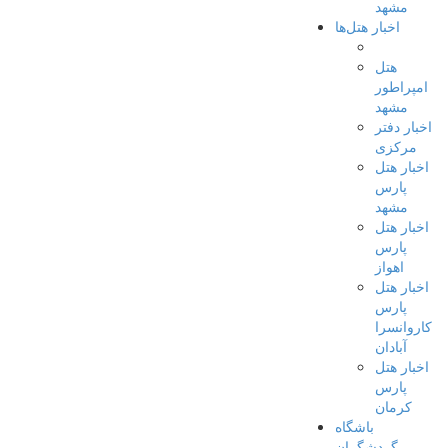
مشهد
اخبار هتل‌ها
هتل
امپراطور
مشهد
اخبار دفتر
مرکزی
اخبار هتل
پارس
مشهد
اخبار هتل
پارس
اهواز
اخبار هتل
پارس
کاروانسرا
آبادان
اخبار هتل
پارس
کرمان
باشگاه
گردشگران