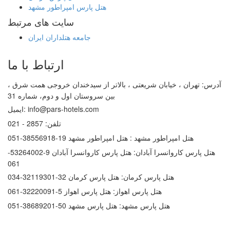
هتل پارس امپراطور مشهد
سایت های مرتبط
جامعه هتلداران ایران
ارتباط با ما
آدرس:
تهران ، خیابان شریعتی ، بالاتر از سیدخندان خروجی همت شرق ،
بین سروستان اول و دوم، شماره 31
info@pars-hotels.com
ایمیل:
تلفن:
2857 - 021
هتل امپراطور مشهد :
هتل امپراطور مشهد 19-38556918-051
هتل پارس کاروانسرا آبادان:
هتل پارس کاروانسرا آبادان 9-53264002-
061
هتل پارس کرمان:
هتل پارس کرمان 32-32119301-034
هتل پارس اهواز:
هتل پارس اهواز 5-32220091-061
هتل پارس مشهد:
هتل پارس مشهد 50-38689201-051