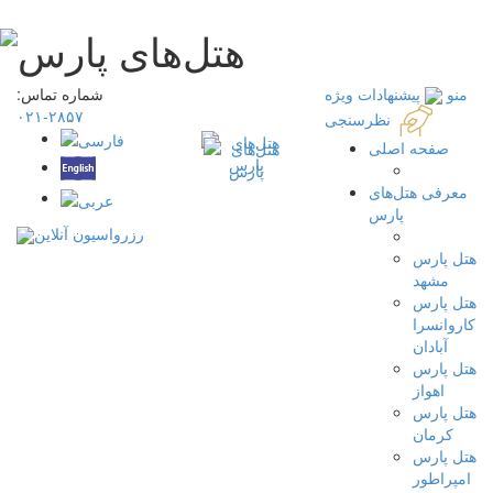
منو
پیشنهادات ویژه
شماره تماس:
۲۸۵۷-۰۲۱
نظرسنجی
صفحه اصلی
معرفی هتل‌های
پارس
رزرواسیون آنلاین
هتل پارس
مشهد
هتل پارس
کاروانسرا
آبادان
هتل پارس
اهواز
هتل پارس
کرمان
هتل پارس
امپراطور