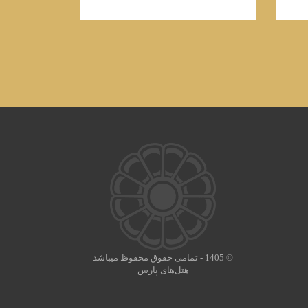
© 1405 - تمامی حقوق محفوظ میباشد
هتل‌های پارس