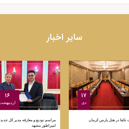
سایر اخبار
۱۶
۱۷
ارديبهشت
دی
مراسم تودیع و معارفه مدیر کل جدید 
تکفا در هتل پارس کرمان
امپراطور مشهد