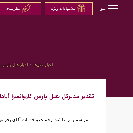
منو
پیشنهادات ویژه
نظرسنجی
اخبار هتل‌ها
اخبار هتل پارس ک
تقدیر مدیرکل هتل پارس کاروانسرا آباد
مراسم پاس داشت زحمات و خدمات آقای بحرانی پو