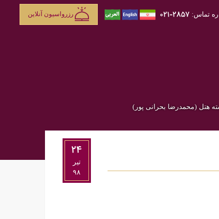
۲۸۵۷-۰۲۱
رزرواسیون آنلاین
ه تماس:
سته هتل (محمدرضا بحرانی پور)
۲۴
تير
۹۸