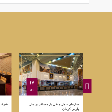
۱۷
۱۷
دی
دی
سازمان حمل و نقل بار مسافر در هتل
شرکت 
پارس کرمان