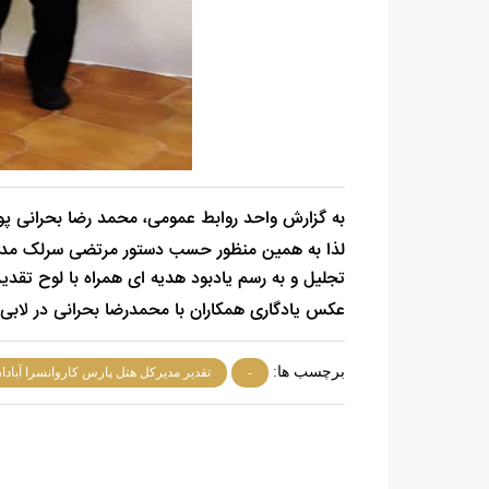
به گزارش واحد روابط عمومی، محمد رضا بحرانی پور کارمند ساعی لاندری ه
لذا به همین منظور حسب دستور مرتضی سرلک مدیره
تجلیل و به رسم یادبود هدیه ای همراه با لوح تقدیر
عکس یادگاری همکاران با محمدرضا بحرانی در لابی
برچسب ها:
-
تقدیر مدیرکل هتل پارس کاروانسرا آبادا