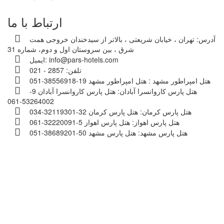
ارتباط با ما
آدرس:
تهران ، خیابان شریعتی ، بالاتر از سیدخندان خروجی همت
شرق ، بین سروستان اول و دوم، شماره 31
info@pars-hotels.com
ایمیل:
تلفن:
2857 - 021
هتل امپراطور مشهد :
هتل امپراطور مشهد 19-38556918-051
هتل پارس کاروانسرا آبادان:
هتل پارس کاروانسرا آبادان 9-
53264002-061
هتل پارس کرمان:
هتل پارس کرمان 32-32119301-034
هتل پارس اهواز:
هتل پارس اهواز 5-32220091-061
هتل پارس مشهد:
هتل پارس مشهد 50-38689201-051