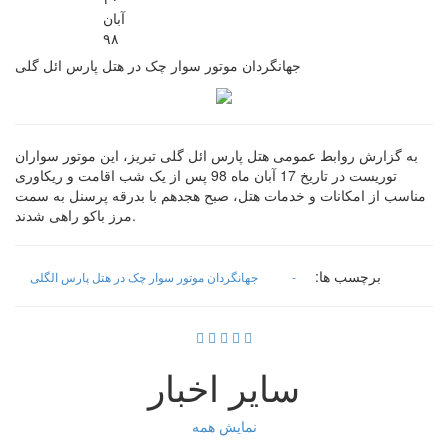
آبان
۹۸
جهانگردان موتور سوار چک در هتل پارس ائل گلی
به گزارش روابط عمومی هتل پارس ائل گلی تبریز، این موتور سواران
توریست در تاریخ 17 آبان ماه 98 پس از یک شب اقامت و ریکاوری
مناسب از امکانات و خدمات هتل، صبح هجدهم با بدرقه پرسنل به سمت
مرز باکو راهی شدند.
برچسب ها:
-
جهانگردان موتور سوار چک در هتل پارس الگلی
سایر اخبار
نمایش همه