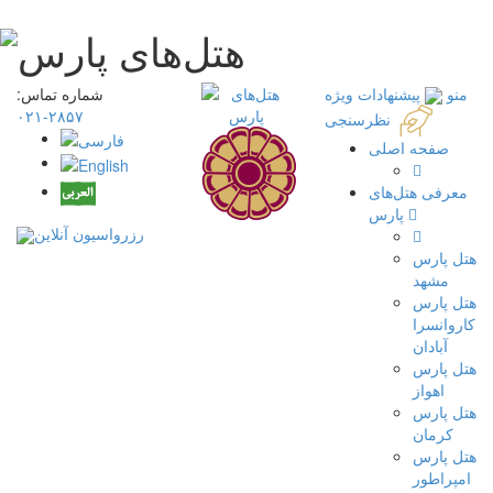
منو
پیشنهادات ویژه
شماره تماس:
۲۸۵۷-۰۲۱
نظرسنجی
صفحه اصلی
معرفی هتل‌های
پارس
رزرواسیون آنلاین
هتل پارس
مشهد
هتل پارس
کاروانسرا
آبادان
هتل پارس
اهواز
هتل پارس
کرمان
هتل پارس
امپراطور