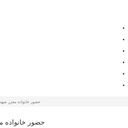
حضور خانواده معزز شهدا
حضور خانواده م