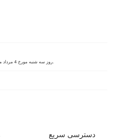
روز سه شنبه مورخ 4 مرداد ماه سال 1401 خانواده معزز شهدا از شهرستان های تهران و مشهد که مهمانان شرکت گل گهر بودند به مدت سه شب در هتل اقامت داشتند.
دسترسی سریع
ه