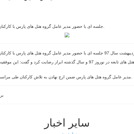
جلسه ای با حضور مدیر عامل گروه هتل های پارس با کارکنان دفتر مرکزی در محل مجتمع تفریحی باغ پردیس برگزار شد.
در این دیدار حمزه زاده در خصوص افزایش درصد اشغال هتل های تابعه در نوروز 97 و سال
مدیر عامل گروه هتل های پارس ضمن ارج نهادن به تلاش کارکنان طی مراسمی از معاون اداری و مالی اسبق گروه نیز تقدیر و تشکر کرد.
بر
سایر اخبار
نمایش همه