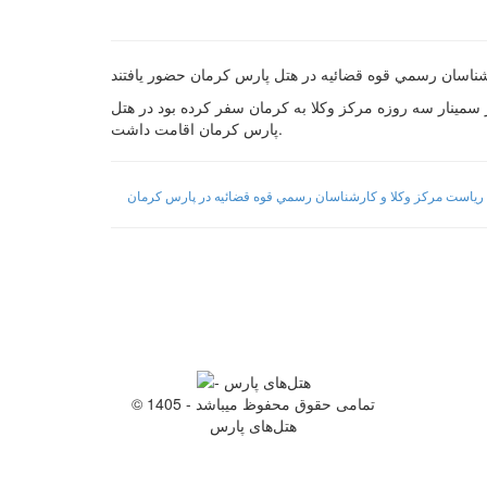
ظور حضور در سمينار سه روزه مركز وكلا به كرمان سفر كرده بود در هتل
پارس كرمان اقامت داشت.
رياست مركز وكلا و كارشناسان رسمي قوه قضائيه در پارس كرمان
© 1405 - تمامی حقوق محفوظ میباشد
هتل‌های پارس