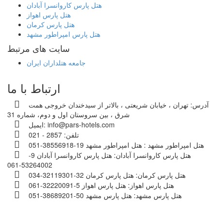
هتل پارس کاروانسرا آبادان
هتل پارس اهواز
هتل پارس کرمان
هتل پارس امپراطور مشهد
سایت های مرتبط
جامعه هتلداران ایران
ارتباط با ما
آدرس:
تهران ، خیابان شریعتی ، بالاتر از سیدخندان خروجی همت
شرق ، بین سروستان اول و دوم، شماره 31
info@pars-hotels.com
ایمیل:
تلفن:
2857 - 021
هتل امپراطور مشهد :
هتل امپراطور مشهد 19-38556918-051
هتل پارس کاروانسرا آبادان:
هتل پارس کاروانسرا آبادان 9-
53264002-061
هتل پارس کرمان:
هتل پارس کرمان 32-32119301-034
هتل پارس اهواز:
هتل پارس اهواز 5-32220091-061
هتل پارس مشهد:
هتل پارس مشهد 50-38689201-051