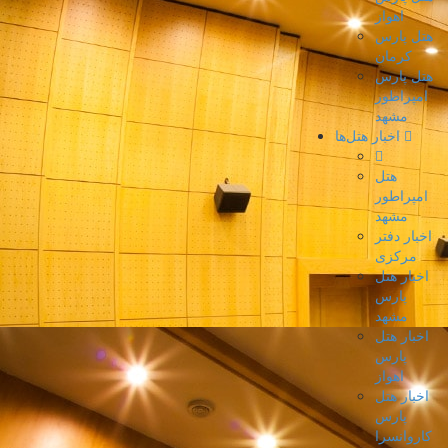
اهواز
هتل پارس
کرمان
هتل پارس
امپراطور
مشهد
اخبار هتل‌ها
هتل
امپراطور
مشهد
اخبار دفتر
مرکزی
اخبار هتل
پارس
مشهد
اخبار هتل
پارس
اهواز
اخبار هتل
پارس
کاروانسرا