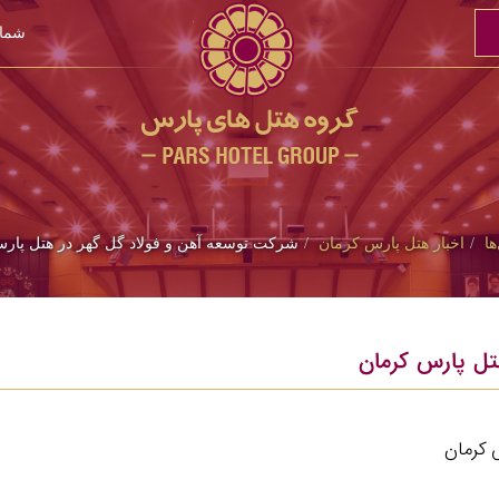
شمار
ها
اخبار هتل پارس کرمان
شرکت توسعه آهن و فولاد گل گهر در هتل پار
تل پارس کرمان
 کرمان