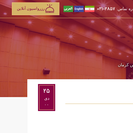
۲۸۵۷-۰۲۱
رزرواسیون آنلاین
ه تماس:
س کرمان
۲۵
دی
۰۰