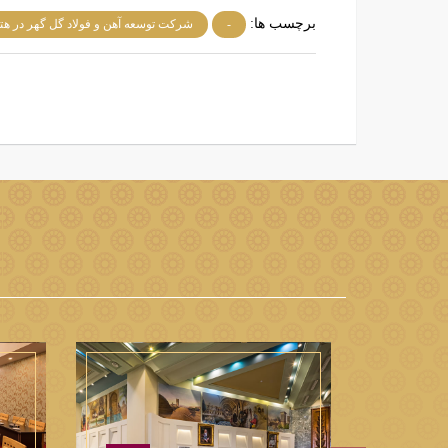
برچسب ها:
-
شرکت توسعه آهن و فولاد گل گهر در ه