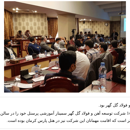
ولاد گل گهر بود.
روزچهارشنبه و پنج شنبه مورخ 22 و 23 دی ماه سال 1400 شرکت توسعه آهن و فولاد گل گهر سمینار آموزشی پ
 ذکر است که اقامت مهمانان این شرکت نیز در هتل پارس کرمان بوده است.