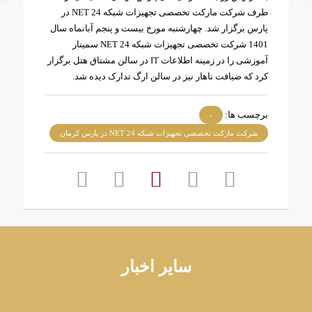
طرف شرکت مارکت تخصصی تجهیزات شبکه 24 NET در
پارس برگزار شد. چهارشنبه مورخ بیست و پنجم آبانماه سال
1401 شرکت تخصصی تجهیزات شبکه 24 NET سمینار
آموزشی را در زمینه اطلاعات IT در سالن مشتاق هتل برگزار
کرد که ضیافت ناهار نیز در سالن ارگ تدارک دیده شد.
برچسب ها:
-
شرکت مارکت تخصصی تجهیزات شبکه 24 NET در پارس کرمان
سایر اخبار