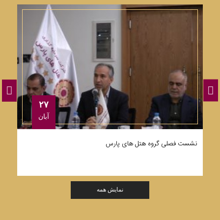
۲۷
آبان
نشست فصلی گروه هتل های پارس
ت
نمایش همه