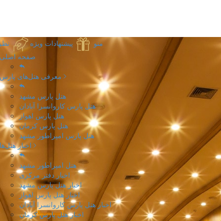
منو
پیشنهادات ویژه
نظر
صفحه اصلی
معرفی هتل‌های پارس
هتل پارس مشهد
هتل پارس کاروانسرا آبادان
هتل پارس اهواز
هتل پارس کرمان
هتل پارس امپراطور مشهد
اخبار هتل‌ها
هتل امپراطور مشهد
اخبار دفتر مرکزی
اخبار هتل پارس مشهد
اخبار هتل پارس اهواز
اخبار هتل پارس کاروانسرا آبادان
اخبار هتل پارس کرمان