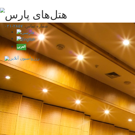
شماره تماس:
۲۸۵۷-۰۲۱
رزرواسیون آنلاین