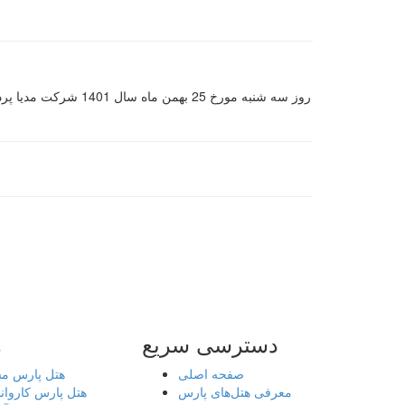
روز سه شنبه مورخ 5
دسترسی سریع
ه
صفحه اصلی
هتل پارس م
معرفی هتل‌های پارس
هتل پارس کاروان