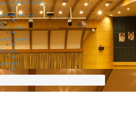
باشگاه گردشگران پارس
درباره ما و اهدافمان
پیشنهادات ویژه
آموزش کارکنان
تماس با ما
نظرسنجی