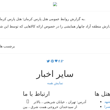
به گزارش روابط عمومی هتل پارس کرمان؛ هتل پارس کرمان میزبان همایش شرکت مدیا پردازش منطقه آزاد چابهار بود.
2 بهمن ماه سال 1401 شرکت مدیا پردازش منطقه آزاد چابهار همایشی را در خصوص ارائه کالاهایی
برچسب ها
سایر اخبار
نمایش همه
تل ها
ارتباط با ما
شهد
آدرس:
تهران ، خیابان شریعتی ، بالاتر
سرا
از سیدخندان خروجی همت شرق ، بین