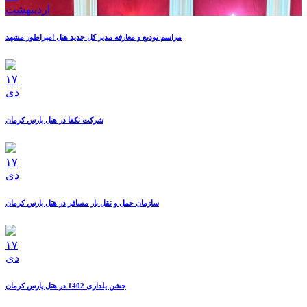
ارديبهشت
مراسم تودیع و معارفه مدیر کل جدید هتل امپراطور مشهد
۱۷
دی
شرکت تکفا در هتل پارس کرمان
۱۷
دی
سازمان حمل و نقل بار مسافر در هتل پارس کرمان
۱۷
دی
جشن یلداری 1402 در هتل پارس کرمان