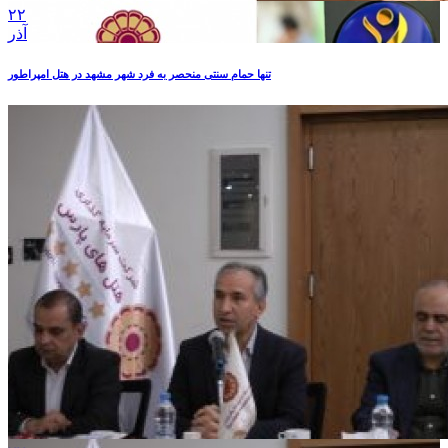
۲۲
آذر
تنها حمام سنتی منحصر به فرد شهر مشهد در هتل امپراطور