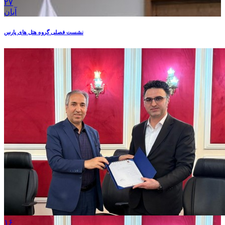
۲۷
آبان
نشست فصلی گروه هتل های پارس
۱۶