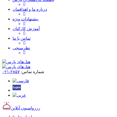
درباره ما و اهدافمان
پیشنهادات ویژه
آموزش کارکنان
تماس با ما
نظرسنجی
شماره تماس:
۲۸۵۷-۰۲۱
رزرواسیون آنلاین