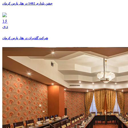
جشن یلداری 1402 در هتل پارس کرمان
۱۶
دی
شرکت گلدیران در هتل پارس کرمان