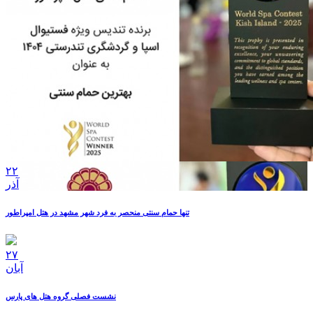
۲۲
آذر
تنها حمام سنتی منحصر به فرد شهر مشهد در هتل امپراطور
۲۷
آبان
نشست فصلی گروه هتل های پارس