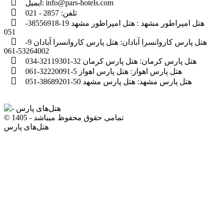
info@pars-hotels.com
ایمیل:
تلفن:
2857 - 021
هتل امپراطور مشهد :
هتل امپراطور مشهد 19-38556918-
051
هتل پارس کاروانسرا آبادان:
هتل پارس کاروانسرا آبادان 9-
53264002-061
هتل پارس کرمان:
هتل پارس کرمان 32-32119301-034
هتل پارس اهواز:
هتل پارس اهواز 5-32220091-061
هتل پارس مشهد:
هتل پارس مشهد 50-38689201-051
© 1405 - تمامی حقوق محفوظ میباشد
هتل‌های پارس