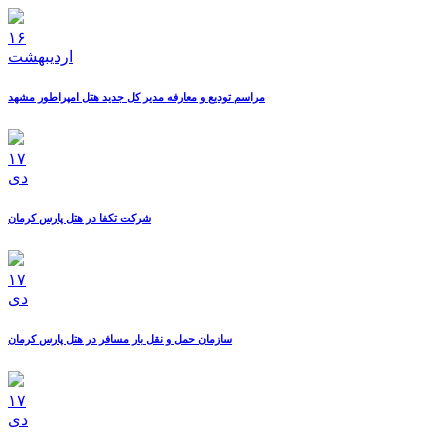
۱۶
ارديبهشت
مراسم تودیع و معارفه مدیر کل جدید هتل امپراطور مشهد
۱۷
دی
شرکت تکفا در هتل پارس کرمان
۱۷
دی
سازمان حمل و نقل بار مسافر در هتل پارس کرمان
۱۷
دی