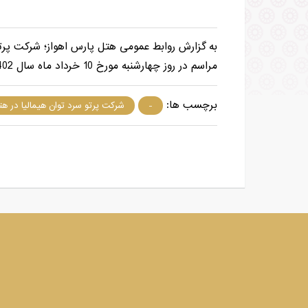
به گزارش روابط عمومی هتل پارس اهواز؛ شرکت پرتو 
مراسم در روز چهارشنبه مورخ 10 خرداد ماه سال 1402 به ضیافت نهار و عصرانه برگزار شد.
برچسب ها:
-
شرکت پرتو سرد توان هیمالیا در هت