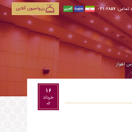
رزرواسیون آنلاین
 تماس:
۲۸۵۷-۰۲۱
س اهواز
۱۶
خرداد
۰۲