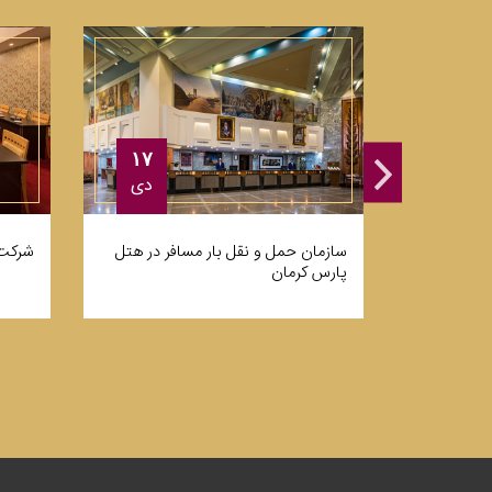
۱۷
۱۷
دی
دی
سازمان حمل و نقل بار مسافر در هتل
شرکت 
 در هتل پارس
پارس کرمان