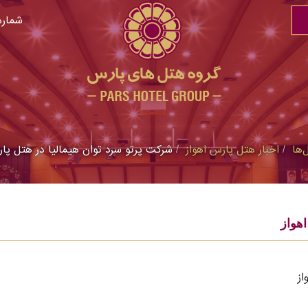
شماره
‌ها
اخبار هتل پارس اهواز
شرکت پرتو سرد توان هیمالیا در هتل پار
هواز
از