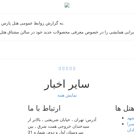
به گزارش روابط عمومی هتل پارس کرمان؛ هتل پارس کرمان میزبان همایش شرکت گلدیران بود.
سایر اخبار
نمایش همه
تل ها
ارتباط با ما
شهد
آدرس:
تهران ، خیابان شریعتی ، بالاتر از
سرا
سیدخندان خروجی همت شرق ، بین
ادان
سروستان اول و دوم، شماره 31