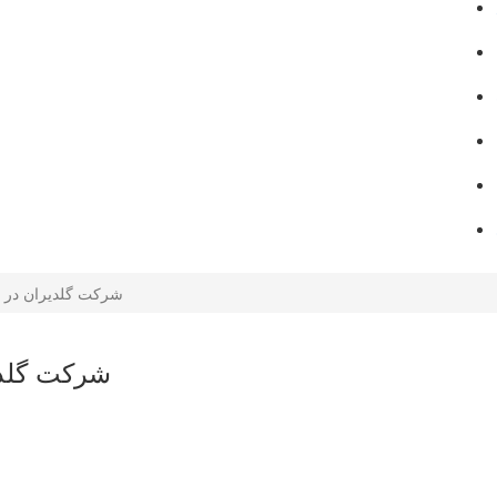
شرکت گلدیران در 
شرکت گلدی