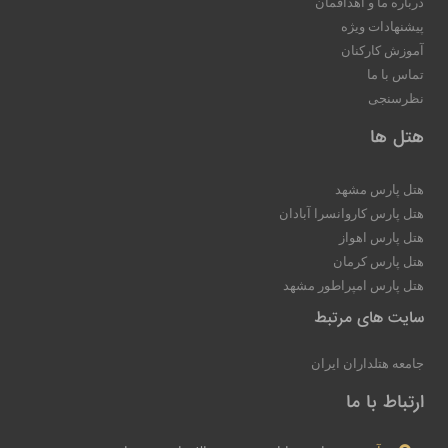
درباره ما و اهدافمان
پیشنهادات ویژه
آموزش کارکنان
تماس با ما
نظرسنجی
هتل ها
هتل پارس مشهد
هتل پارس کاروانسرا آبادان
هتل پارس اهواز
هتل پارس کرمان
هتل پارس امپراطور مشهد
سایت های مرتبط
جامعه هتلداران ایران
ارتباط با ما