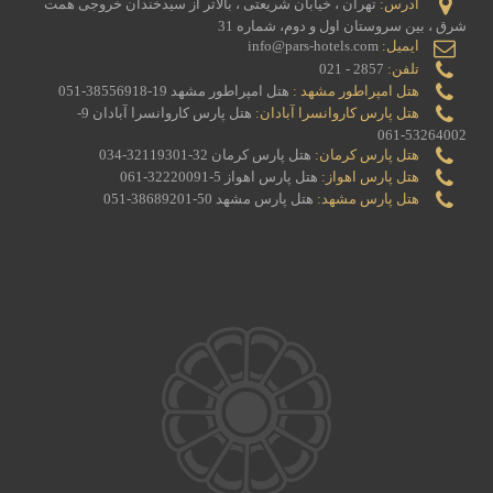
آدرس:
تهران ، خیابان شریعتی ، بالاتر از سیدخندان خروجی همت
شرق ، بین سروستان اول و دوم، شماره 31
ایمیل:
info@pars-hotels.com
تلفن:
2857 - 021
هتل امپراطور مشهد :
هتل امپراطور مشهد 19-38556918-051
هتل پارس کاروانسرا آبادان:
هتل پارس کاروانسرا آبادان 9-
53264002-061
هتل پارس کرمان:
هتل پارس کرمان 32-32119301-034
هتل پارس اهواز:
هتل پارس اهواز 5-32220091-061
هتل پارس مشهد:
هتل پارس مشهد 50-38689201-051