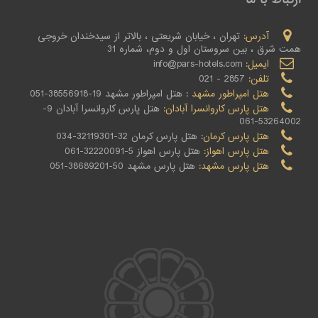
آدرس:
تهران ، خیابان شریعتی ، بالاتر از سیدخندان خروجی
همت شرق ، بین سروستان اول و دوم، شماره 31
ایمیل:
info@pars-hotels.com
تلفن:
2857 - 021
هتل امپراطور مشهد :
هتل امپراطور مشهد 19-38556918-051
هتل پارس کاروانسرا آبادان:
هتل پارس کاروانسرا آبادان 9-
53264002-061
هتل پارس کرمان:
هتل پارس کرمان 32-32119301-034
هتل پارس اهواز:
هتل پارس اهواز 5-32220091-061
هتل پارس مشهد:
هتل پارس مشهد 50-38689201-051