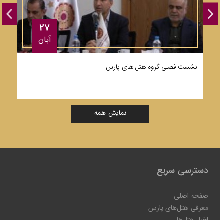
۲۷
آبان
نشست فصلی گروه هتل های پارس
ت
نمایش همه
دسترسی سریع
صفحه اصلی
معرفی هتل‌های پارس
اخبار هتل‌ها