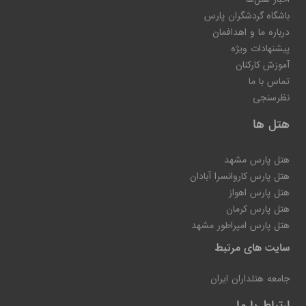
باشگاه گردشگران پارس
درباره ما و اهدافمان
پیشنهادات ویژه
آموزش کارکنان
تماس با ما
نظرسنجی
هتل ها
هتل پارس مشهد
هتل پارس کاروانسرا آبادان
هتل پارس اهواز
هتل پارس کرمان
هتل پارس امپراطور مشهد
سایت های مرتبط
جامعه هتلداران ایران
ارتباط با ما