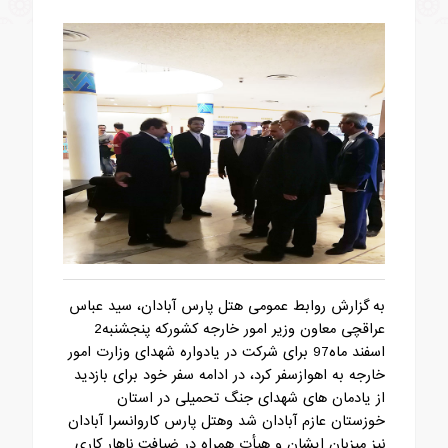
به گزارش روابط عمومی هتل پارس آبادان، سید عباس
عراقچی معاون وزیر امور خارجه کشورکه پنجشنبه2
اسفند ماه97 برای شرکت در یادواره شهدای وزارت امور
خارجه به اهوازسفر کرد، در ادامه سفر خود برای بازدید
از یادمان های شهدای جنگ تحمیلی در استان
خوزستان عازم آبادان شد وهتل پارس کاروانسرا آبادان
نیز میزبان ایشان و هیأت همراه در ضیافت ناهار کاری