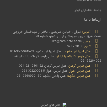
جامعه هتلداران ایران
ارتباط با ما
آدرس:
تهران ، خیابان شریعتی ، بالاتر از سیدخندان خروجی
همت شرق ، بین سروستان اول و دوم، شماره 31
ایمیل:
info@pars-hotels.com
تلفن:
2857 - 021
هتل امپراطور مشهد :
هتل امپراطور مشهد 19-38556918-051
هتل پارس کاروانسرا آبادان:
هتل پارس کاروانسرا آبادان 9-
53264002-061
هتل پارس کرمان:
هتل پارس کرمان 32-32119301-034
هتل پارس اهواز:
هتل پارس اهواز 5-32220091-061
هتل پارس مشهد:
هتل پارس مشهد 50-38689201-051