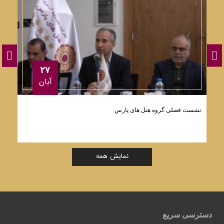
۲۷
آبان
نشست فصلی گروه هتل های پارس
ت
نمایش همه
دسترسی سریع