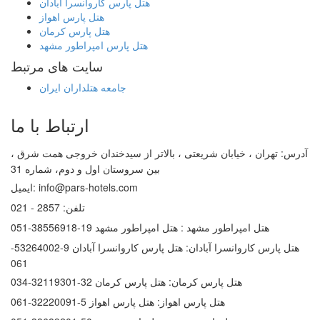
هتل پارس کاروانسرا آبادان
هتل پارس اهواز
هتل پارس کرمان
هتل پارس امپراطور مشهد
سایت های مرتبط
جامعه هتلداران ایران
ارتباط با ما
آدرس:
تهران ، خیابان شریعتی ، بالاتر از سیدخندان خروجی همت شرق ،
بین سروستان اول و دوم، شماره 31
info@pars-hotels.com
ایمیل:
تلفن:
2857 - 021
هتل امپراطور مشهد :
هتل امپراطور مشهد 19-38556918-051
هتل پارس کاروانسرا آبادان:
هتل پارس کاروانسرا آبادان 9-53264002-
061
هتل پارس کرمان:
هتل پارس کرمان 32-32119301-034
هتل پارس اهواز:
هتل پارس اهواز 5-32220091-061