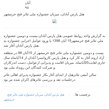
آبان
۹۸
هتل پارس آبادان، میزبان جشنواره ملی تئاتر فتح خرمشهر
به گزارش واحد روابط عمومی هتل پارس آبادان،بیست و دومین جشنواره
ملی تئاتر فتح خرمشهر15 آبان 1398 با ورود عوامل اجرایی جشنواره به
هتل پارس آبادان آغاز شد.
بیست و دومین جشنواره ملی تئاتر فتح خرمشهر از 15آبان 98 در منطقه
آزاد اروند آغاز به کار کرد و هتل پارس کاروانسرا آبادان از 14آبانماه سال
جاری لغایت20آبانماه، میزبان اقامت و پذیرایی ازعوامل، دست اندرکاران
و شرکت کنندگان این رویداد ملی بود.
سالن آمفی تئاترهتل از ابتدای آغاز بکار جشنواره پذیرای اهالی تئاتر
درجلسات نقد و بررسی تئاترهای اکران شده نیز بود
برچسب ها:
-
هتل پارس آبادان، میزبان جشنواره ملی تئاتر فتح
خرمشهر