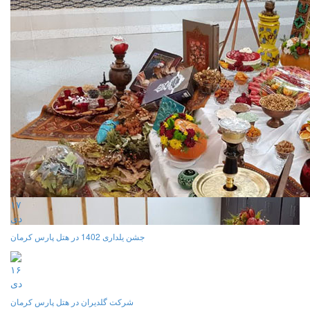
۱۷
دی
جشن یلداری 1402 در هتل پارس کرمان
۱۶
دی
شرکت گلدیران در هتل پارس کرمان