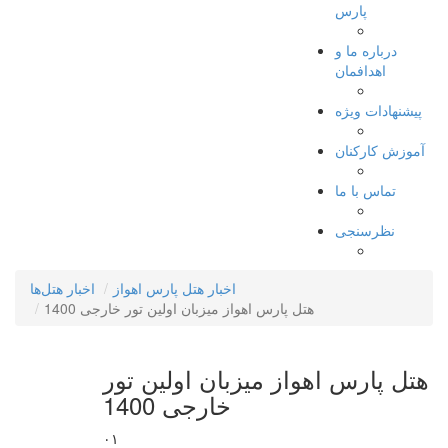
پارس
درباره ما و
اهدافمان
پیشنهادات ویژه
آموزش کارکنان
تماس با ما
نظرسنجی
اخبار هتل پارس اهواز
اخبار هتل‌ها
هتل پارس اهواز میزبان اولین تور خارجی 1400
هتل پارس اهواز میزبان اولین تور
خارجی 1400
۰۱