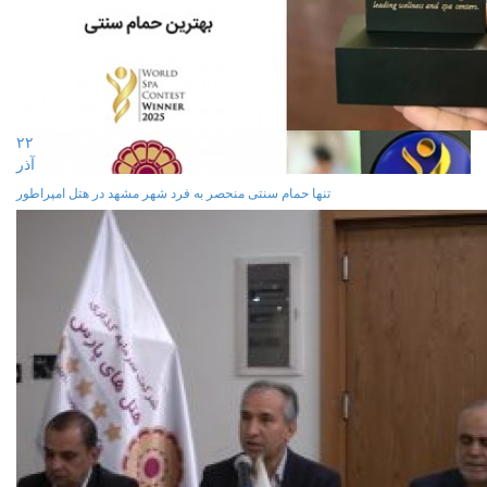
۲۲
آذر
تنها حمام سنتی منحصر به فرد شهر مشهد در هتل امپراطور