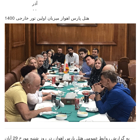
آذر
۰۰
هتل پارس اهواز میزبان اولین تور خارجی 1400
به گزارش روابط عمومی هتل پارس اهواز، در روز شنبه مورخ 29 آبان