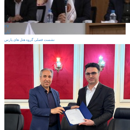
۲۷
آبان
نشست فصلی گروه هتل های پارس