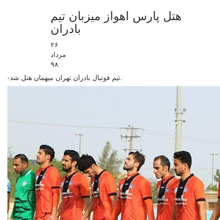
هتل پارس اهواز میزبان تیم
بادران
۲۶
مرداد
۹۸
-تیم فوتبال بادران تهران میهمان هتل شد.