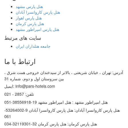
هتل پارس مشهد
هتل پارس کاروانسرا آبادان
هتل پارس اهواز
هتل پارس کرمان
هتل پارس امپراطور مشهد
سایت های مرتبط
جامعه هتلداران ایران
ارتباط با ما
آدرس:
تهران ، خیابان شریعتی ، بالاتر از سیدخندان خروجی همت شرق ،
بین سروستان اول و دوم، شماره 31
info@pars-hotels.com
ایمیل:
تلفن:
2857 - 021
هتل امپراطور مشهد :
هتل امپراطور مشهد 19-38556918-051
هتل پارس کاروانسرا آبادان:
هتل پارس کاروانسرا آبادان 9-53264002-
061
هتل پارس کرمان:
هتل پارس کرمان 32-32119301-034