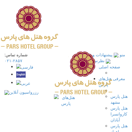
منو
پیشنهادات ویژه
شماره تماس:
۲۸۵۷-۰۲۱
نظرسنجی
صفحه اصلی
معرفی هتل‌های
پارس
رزرواسیون آنلاین
هتل پارس
مشهد
هتل پارس
کاروانسرا
آبادان
هتل پارس
اهواز