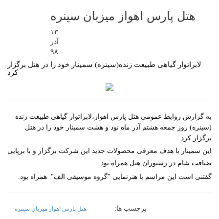
هتل پارس اهواز میزبان سینره
۱۳
آذر
۹۸
لابراتوار گیاهی طبیعت زنده(سینره) سمینار خود را در هتل برگزار
کرد
به گزارش روابط عمومی هتل پارس اهواز،لابراتوار گیاهی طبیعت زنده
(سینره) روز جمعه هشتم آذر ماه نود و هشت سمینار خود را در هتل
برگزار کرد.
این سمینار با هدف معرفی محصولات جدید این شرکت برگزار و با برپایی
ضیافت شام در رستوران هتل همراه بود.
گفتنی است این مراسم با هنرنمایی "گروه موسیقی الف" همراه بود.
برچسب ها:
-
هتل پارس اهواز میزبان سینره