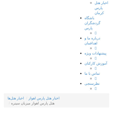
اخبار هتل
پارس
کرمان
باشگاه
گردشگران
پارس
درباره ما و
اهدافمان
پیشنهادات ویژه
آموزش کارکنان
تماس با ما
نظرسنجی
اخبار هتل پارس اهواز
اخبار هتل‌ها
هتل پارس اهواز میزبان سینره