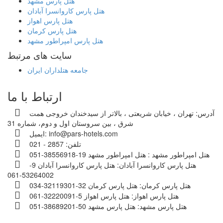
هتل پارس مشهد
هتل پارس کاروانسرا آبادان
هتل پارس اهواز
هتل پارس کرمان
هتل پارس امپراطور مشهد
سایت های مرتبط
جامعه هتلداران ایران
ارتباط با ما
آدرس:
تهران ، خیابان شریعتی ، بالاتر از سیدخندان خروجی همت
شرق ، بین سروستان اول و دوم، شماره 31
info@pars-hotels.com
ایمیل:
تلفن:
2857 - 021
هتل امپراطور مشهد :
هتل امپراطور مشهد 19-38556918-051
هتل پارس کاروانسرا آبادان:
هتل پارس کاروانسرا آبادان 9-
53264002-061
هتل پارس کرمان:
هتل پارس کرمان 32-32119301-034
هتل پارس اهواز:
هتل پارس اهواز 5-32220091-061
هتل پارس مشهد:
هتل پارس مشهد 50-38689201-051