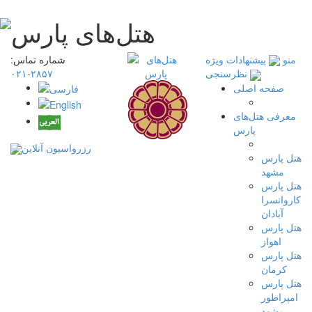
منو
پیشنهادات ویژه
شماره تماس:
۲۸۵۷-۰۲۱
نظرسنجی
صفحه اصلی
معرفی هتل‌های
پارس
رزرواسیون آنلاین
هتل پارس
مشهد
هتل پارس
کاروانسرا
آبادان
هتل پارس
اهواز
هتل پارس
کرمان
هتل پارس
امپراطور
مشهد