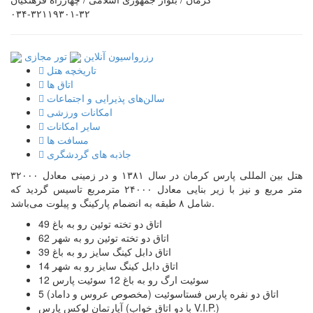
۰۳۴-۳۲۱۱۹۳۰۱-۳۲
رزرواسیون آنلاین
تور مجازی
تاریخچه هتل
اتاق ها
سالن‌های پذیرایی و اجتماعات
امکانات ورزشی
سایر امکانات
مسافت ها
جاذبه های گردشگری
هتل بین المللی پارس کرمان در سال ۱۳۸۱ و در زمینی معادل ۳۲۰۰۰
متر مربع و نیز با زیر بنایی معادل ۲۴۰۰۰ مترمربع تاسیس گردید که
شامل ۸ طبقه به انضمام پارکینگ و پیلوت می‌باشد.
49 اتاق دو تخته توئین رو به باغ
62 اتاق دو تخته توئین رو به شهر
39 اتاق دابل کینگ سایز رو به باغ
14 اتاق دابل کینگ سایز رو به شهر
12 سوئیت ارگ رو به باغ 12 سوئیت پارس
5 اتاق دو نفره پارس فستاسوئیت (مخصوص عروس و داماد)
آپارتمان لوکس پارس (با دو اتاق خواب V.I.P.)