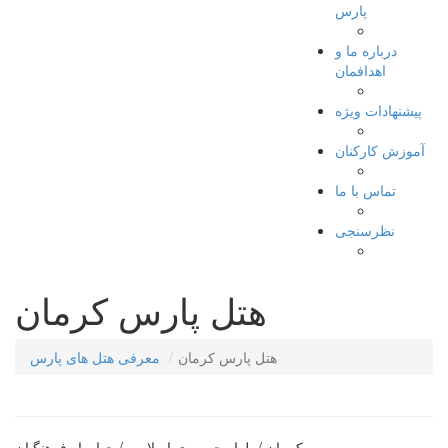
پارس
درباره ما و
اهدافمان
پیشنهادات ویژه
آموزش کارکنان
تماس با ما
نظرسنجی
هتل پارس کرمان
هتل پارس کرمان
معرفی هتل های پارس
کرمان / بلوار جمهوری اسلامی / چهارراه فرهنگیان