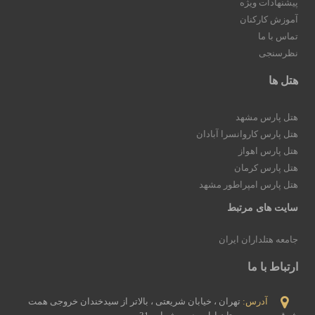
پیشنهادات ویژه
آموزش کارکنان
تماس با ما
نظرسنجی
هتل ها
هتل پارس مشهد
هتل پارس کاروانسرا آبادان
هتل پارس اهواز
هتل پارس کرمان
هتل پارس امپراطور مشهد
سایت های مرتبط
جامعه هتلداران ایران
ارتباط با ما
آدرس:
تهران ، خیابان شریعتی ، بالاتر از سیدخندان خروجی همت