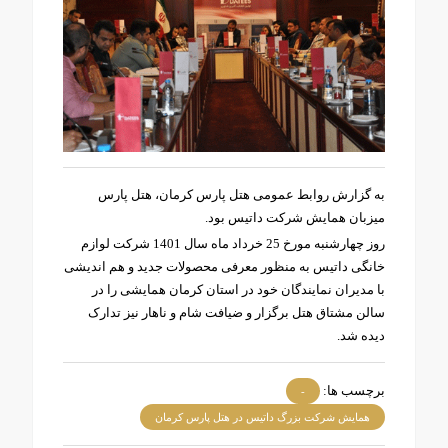
به گزارش روابط عمومی هتل پارس کرمان، هتل پارس
میزبان همایش شرکت داتیس بود.
روز چهارشنبه مورخ 25 خرداد ماه سال 1401 شرکت لوازم
خانگی داتیس به منظور معرفی محصولات جدید و هم اندیشی
با مدیران نمایندگان خود در استان کرمان همایشی را در
سالن مشتاق هتل برگزار و ضیافت شام و ناهار نیز تدارک
دیده شد.
برچسب ها:
-
همایش شرکت بزرگ داتیس در هتل پارس کرمان