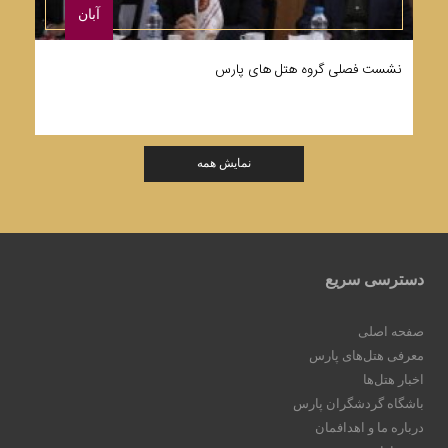
آبان
نشست فصلی گروه هتل های پارس
ت
نمایش همه
دسترسی سریع
صفحه اصلی
معرفی هتل‌های پارس
اخبار هتل‌ها
باشگاه گردشگران پارس
درباره ما و اهدافمان