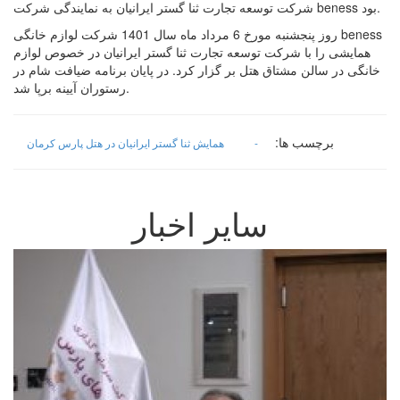
شرکت توسعه تجارت ثنا گستر ایرانیان به نمایندگی شرکت beness بود.
روز پنجشنبه مورخ 6 مرداد ماه سال 1401 شرکت لوازم خانگی beness
همایشی را با شرکت توسعه تجارت ثنا گستر ایرانیان در خصوص لوازم
خانگی در سالن مشتاق هتل بر گزار کرد. در پایان برنامه ضیافت شام در
رستوران آیینه برپا شد.
برچسب ها:
-
همایش ثنا گستر ایرانیان در هتل پارس کرمان
سایر اخبار