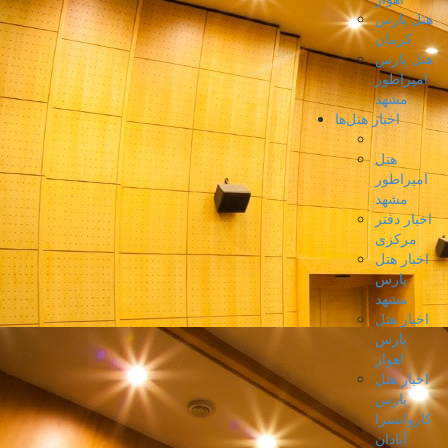
هتل پارس
کرمان
هتل پارس
امپراطور
مشهد
اخبار هتل‌ها
هتل
امپراطور
مشهد
اخبار دفتر
مرکزی
اخبار هتل
پارس
مشهد
اخبار هتل
پارس
اهواز
اخبار هتل
پارس
کاروانسرا
آبادان