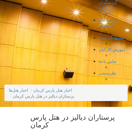
گردشگران
پارس
درباره ما و
اهدافمان
پیشنهادات ویژه
آموزش کارکنان
تماس با ما
نظرسنجی
اخبار هتل پارس کرمان
اخبار هتل‌ها
پرستاران دیالیز در هتل پارس کرمان
پرستاران دیالیز در هتل پارس
کرمان