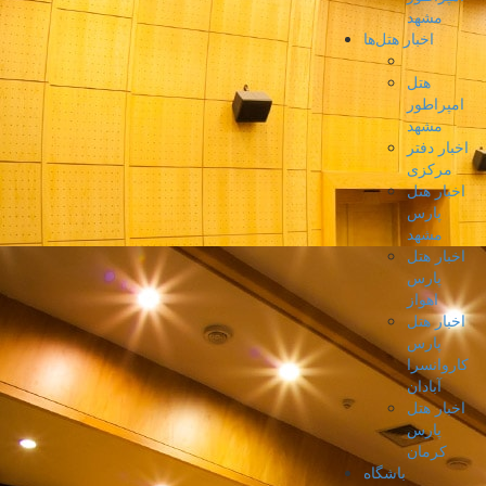
مشهد
اخبار هتل‌ها
هتل
امپراطور
مشهد
اخبار دفتر
مرکزی
اخبار هتل
پارس
مشهد
اخبار هتل
پارس
اهواز
اخبار هتل
پارس
کاروانسرا
آبادان
اخبار هتل
پارس
کرمان
باشگاه