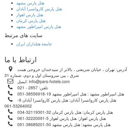
هتل پارس مشهد
هتل پارس کاروانسرا آبادان
هتل پارس اهواز
هتل پارس کرمان
هتل پارس امپراطور مشهد
سایت های مرتبط
جامعه هتلداران ایران
ارتباط با ما
آدرس:
تهران ، خیابان شریعتی ، بالاتر از سیدخندان خروجی همت
شرق ، بین سروستان اول و دوم، شماره 31
info@pars-hotels.com
ایمیل:
تلفن:
2857 - 021
هتل امپراطور مشهد :
هتل امپراطور مشهد 19-38556918-051
هتل پارس کاروانسرا آبادان:
هتل پارس کاروانسرا آبادان 9-
53264002-061
هتل پارس کرمان:
هتل پارس کرمان 32-32119301-034
هتل پارس اهواز:
هتل پارس اهواز 5-32220091-061
هتل پارس مشهد:
هتل پارس مشهد 50-38689201-051