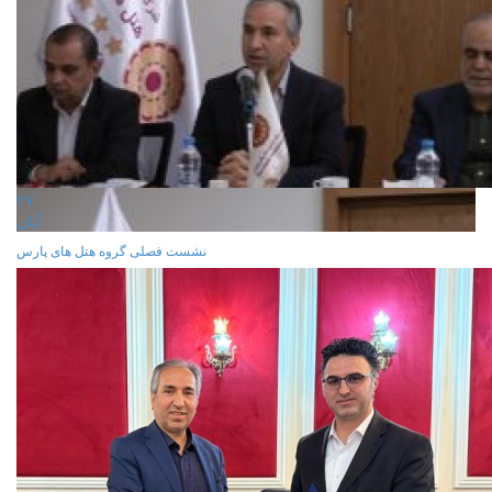
۲۷
آبان
نشست فصلی گروه هتل های پارس