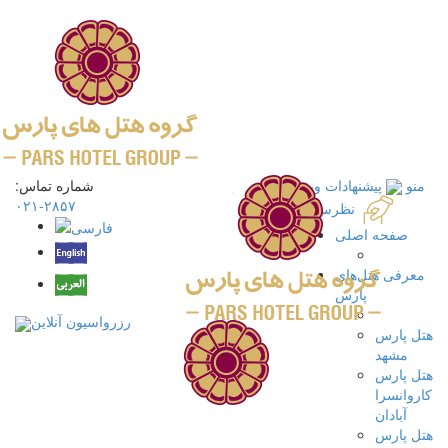
منو
پیشنهادات ویژه
شماره تماس:
۲۸۵۷-۰۲۱
نظرسنجی
صفحه اصلی
معرفی هتل‌های
پارس
رزرواسیون آنلاین
هتل پارس
مشهد
هتل پارس
کاروانسرا
آبادان
هتل پارس