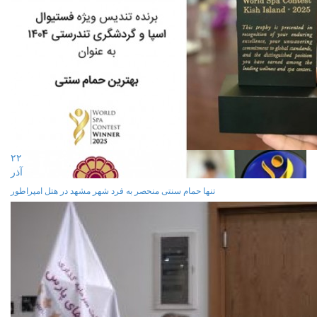
۲۲
آذر
تنها حمام سنتی منحصر به فرد شهر مشهد در هتل امپراطور