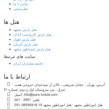
تماس با ما
نظرسنجی
هتل ها
هتل پارس مشهد
هتل پارس کاروانسرا آبادان
هتل پارس اهواز
هتل پارس کرمان
هتل پارس امپراطور مشهد
سایت های مرتبط
جامعه هتلداران ایران
ارتباط با ما
آدرس:
تهران ، خیابان شریعتی ، بالاتر از سیدخندان خروجی همت
شرق ، بین سروستان اول و دوم، شماره 31
info@pars-hotels.com
ایمیل:
تلفن:
2857 - 021
هتل امپراطور مشهد :
هتل امپراطور مشهد 19-38556918-051