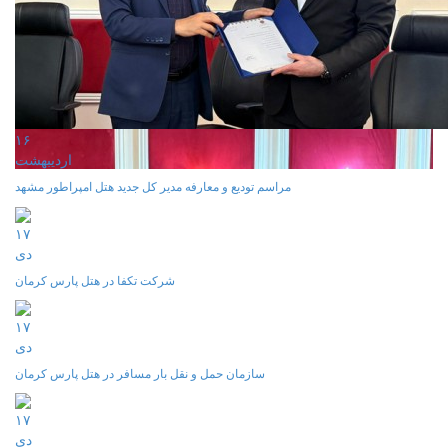
۱۶
ارديبهشت
مراسم تودیع و معارفه مدیر کل جدید هتل امپراطور مشهد
۱۷
دی
شرکت تکفا در هتل پارس کرمان
۱۷
دی
سازمان حمل و نقل بار مسافر در هتل پارس کرمان
۱۷
دی