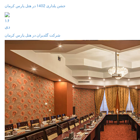
جشن یلداری 1402 در هتل پارس کرمان
۱۶
دی
شرکت گلدیران در هتل پارس کرمان