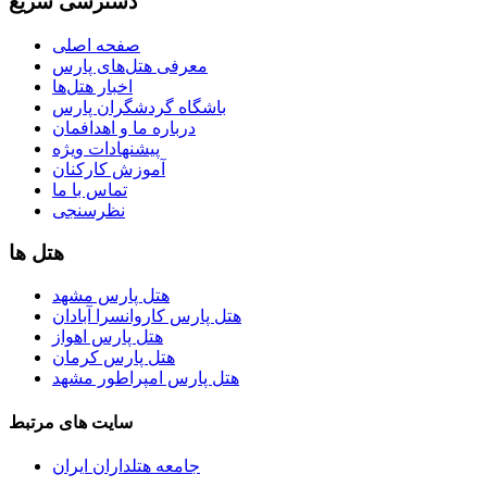
دسترسی سریع
صفحه اصلی
معرفی هتل‌های پارس
اخبار هتل‌ها
باشگاه گردشگران پارس
درباره ما و اهدافمان
پیشنهادات ویژه
آموزش کارکنان
تماس با ما
نظرسنجی
هتل ها
هتل پارس مشهد
هتل پارس کاروانسرا آبادان
هتل پارس اهواز
هتل پارس کرمان
هتل پارس امپراطور مشهد
سایت های مرتبط
جامعه هتلداران ایران