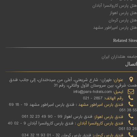
هتل پارس کاروانسرا آبادان
هتل پارس اهواز
هتل پارس کرمان
هتل پارس امپراطور مشهد
Related Sites
جامعه هتلداران ایران
اتصال
عنوان:
طهران- شارع شریعتي، أعلی من سیدخندان، إلی جانب فندق
همت شرقي، بین سروستان الأول والثاني، رقم 31
ایمیل:
info@pars-hotels.com
رقم الهاتف:
2857 - 021
فندق بارس امبراطور مشهد :
فندق بارس امبراطور مشهد 19 - 18 69
55 38 051
فندق بارس اهواز:
فندق بارس اهواز 99 - 90 49 23 32 061
فندق بارس کاروانسرا آبادان :
فندق بارس کاروانسرا آبادان 9 - 02 40
26 53 061
فندق بارس کرمان:
فندق بارس کرمان 32 - 01 93 11 32 034